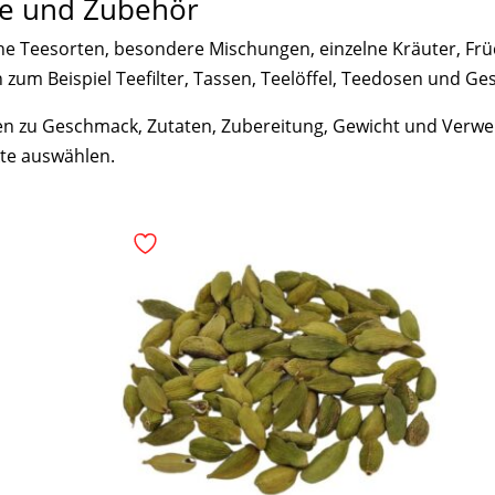
ze und Zubehör
he Teesorten, besondere Mischungen, einzelne Kräuter, Fr
 zum Beispiel Teefilter, Tassen, Teelöffel, Teedosen und 
en zu Geschmack, Zutaten, Zubereitung, Gewicht und Verwe
te auswählen.