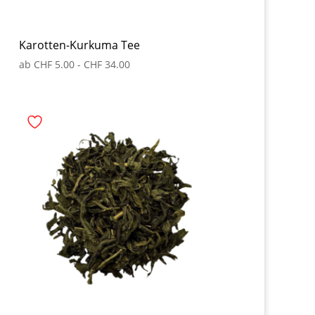
Karotten-Kurkuma Tee
ab
CHF
5.00
-
CHF
34.00