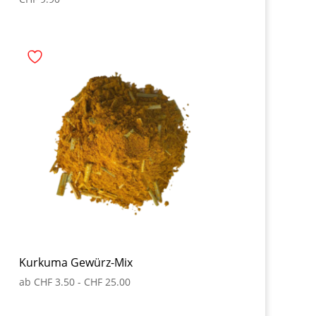
Kurkuma Gewürz-Mix
ab
CHF
3.50
-
CHF
25.00