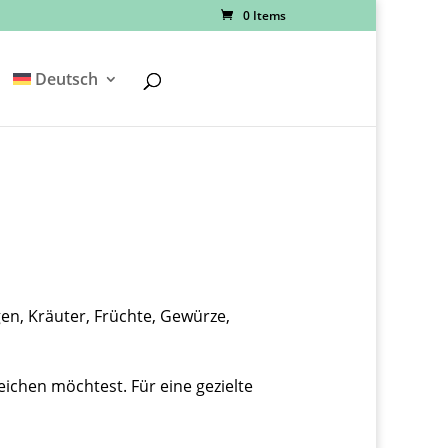
0 Items
Deutsch
n, Kräuter, Früchte, Gewürze,
ichen möchtest. Für eine gezielte