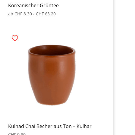
Koreanischer Grüntee
ab
CHF
8.30
-
CHF
63.20
Kulhad Chai Becher aus Ton – Kulhar
CHF
9.90