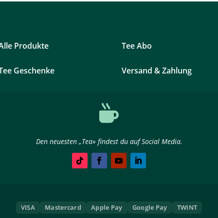
Alle Produkte
Tee Abo
Tee Geschenke
Versand & Zahlung

Den neuesten „Tea» findest du auf Social Media.
VISA
Mastercard
Apple Pay
Google Pay
TWINT