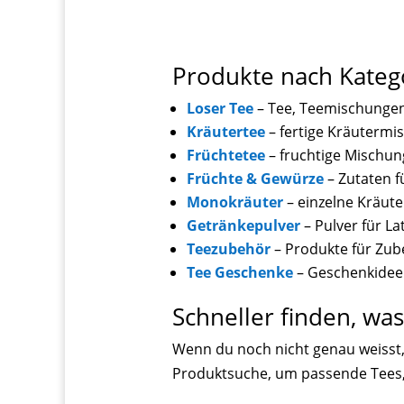
Produkte nach Kateg
Loser Tee
– Tee, Teemischunge
Kräutertee
– fertige Kräuterm
Früchtetee
– fruchtige Mischun
Früchte & Gewürze
– Zutaten 
Monokräuter
– einzelne Kräute
Getränkepulver
– Pulver für L
Teezubehör
– Produkte für Zub
Tee Geschenke
– Geschenkidee
Schneller finden, wa
Wenn du noch nicht genau weisst, 
Produktsuche, um passende Tees, 