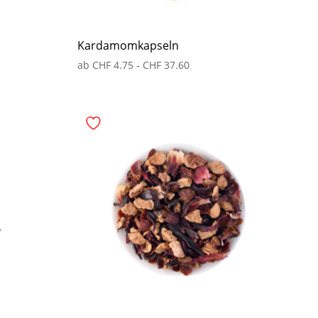
Kardamomkapseln
ab
CHF
4.75
-
CHF
37.60