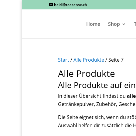
heidi@teasense.ch
Home
Shop
Start
/
Alle Produkte
/ Seite 7
Alle Produkte
Alle Produkte auf ein
In dieser Übersicht findest du
all
Getränkepulver, Zubehör, Geschen
Die Seite eignet sich, wenn du st
Auswahl helfen dir zusätzlich die 