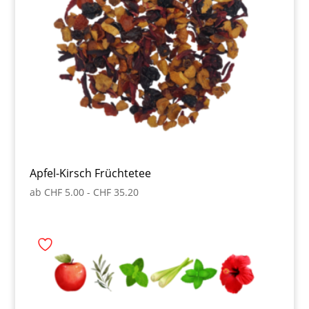
Apfel-Kirsch Früchtetee
ab
CHF
5.00
-
CHF
35.20