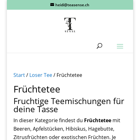
heidi@teasense.ch
Start
/
Loser Tee
/ Früchtetee
Früchtetee
Fruchtige Teemischungen für
deine Tasse
In dieser Kategorie findest du
Früchtetee
mit
Beeren, Apfelstücken, Hibiskus, Hagebutte,
Zitrusfrüchten oder exotischen Früchten. Je