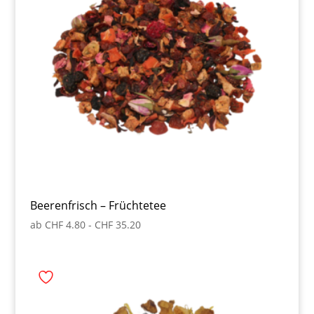
Beerenfrisch – Früchtetee
ab
CHF
4.80
-
CHF
35.20