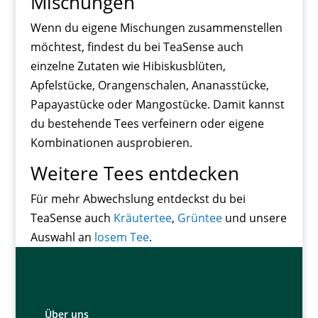
Mischungen
Wenn du eigene Mischungen zusammenstellen
möchtest, findest du bei TeaSense auch
einzelne Zutaten wie Hibiskusblüten,
Apfelstücke, Orangenschalen, Ananasstücke,
Papayastücke oder Mangostücke. Damit kannst
du bestehende Tees verfeinern oder eigene
Kombinationen ausprobieren.
Weitere Tees entdecken
Für mehr Abwechslung entdeckst du bei
TeaSense auch
Kräutertee
,
Grüntee
und unsere
Auswahl an
losem Tee
.
Über uns