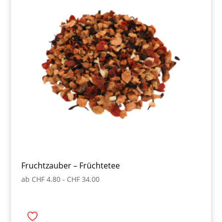
Fruchtzauber – Früchtetee
ab
CHF
4.80
-
CHF
34.00