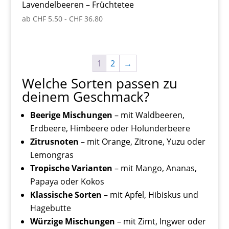
Lavendelbeeren – Früchtetee
ab
CHF
5.50
-
CHF
36.80
1
2
→
Welche Sorten passen zu
deinem Geschmack?
Beerige Mischungen
– mit Waldbeeren,
Erdbeere, Himbeere oder Holunderbeere
Zitrusnoten
– mit Orange, Zitrone, Yuzu oder
Lemongras
Tropische Varianten
– mit Mango, Ananas,
Papaya oder Kokos
Klassische Sorten
– mit Apfel, Hibiskus und
Hagebutte
Würzige Mischungen
– mit Zimt, Ingwer oder