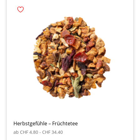
Herbstgefühle – Früchtetee
ab
CHF
4.80
-
CHF
34.40