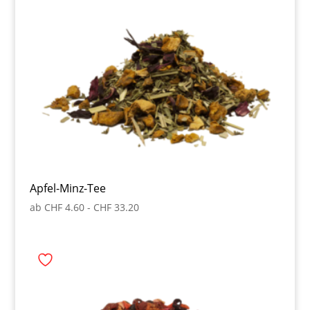
Apfel-Minz-Tee
ab
CHF
4.60
-
CHF
33.20