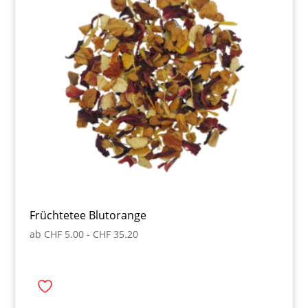
Früchtetee Blutorange
ab
CHF
5.00
-
CHF
35.20