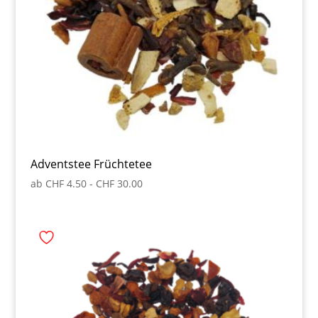
Adventstee Früchtetee
ab
CHF
4.50
-
CHF
30.00