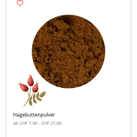
Hagebuttenpulver
ab
CHF
7.90
-
CHF
27.00