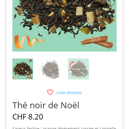
Liste d’envies
Thé noir de Noël
CHF
8.20
Saveur festive : orange légèrement corsée et cannelle