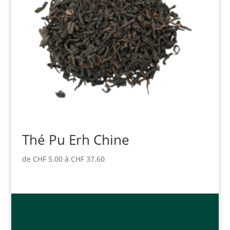
Thé Pu Erh Chine
de
CHF
5.00
à
CHF
37.60