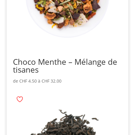
Choco Menthe – Mélange de
tisanes
de
CHF
4.50
à
CHF
32.00