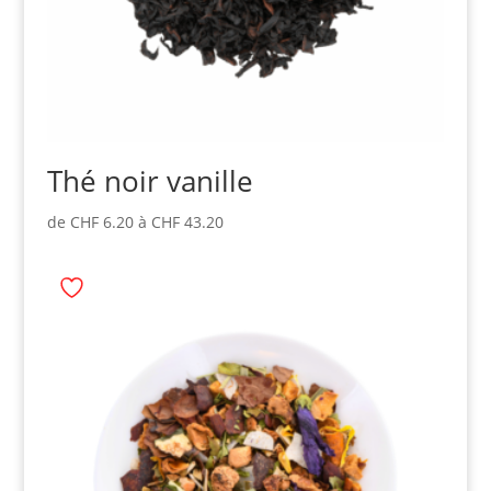
Thé noir vanille
de
CHF
6.20
à
CHF
43.20