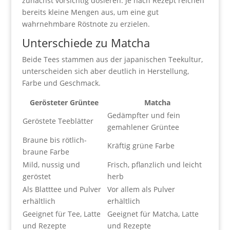
zunächst vorsichtig dosieren. Je nach Rezept reichen
bereits kleine Mengen aus, um eine gut
wahrnehmbare Röstnote zu erzielen.
Unterschiede zu Matcha
Beide Tees stammen aus der japanischen Teekultur,
unterscheiden sich aber deutlich in Herstellung,
Farbe und Geschmack.
Gerösteter Grüntee
Matcha
Gedämpfter und fein
Geröstete Teeblätter
gemahlener Grüntee
Braune bis rötlich-
Kräftig grüne Farbe
braune Farbe
Mild, nussig und
Frisch, pflanzlich und leicht
geröstet
herb
Als Blatttee und Pulver
Vor allem als Pulver
erhältlich
erhältlich
Geeignet für Tee, Latte
Geeignet für Matcha, Latte
und Rezepte
und Rezepte