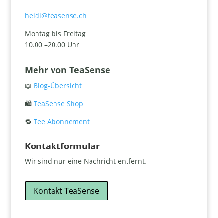
heidi@teasense.ch
Montag bis Freitag
10.00 –20.00 Uhr
Mehr von TeaSense
📖
Blog-Übersicht
🛍️
TeaSense Shop
🔁
Tee Abonnement
Kontaktformular
Wir sind nur eine Nachricht entfernt.
Kontakt TeaSense