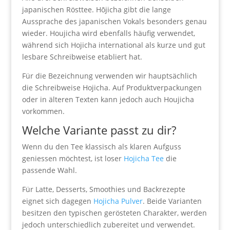
japanischen Rösttee. Hōjicha gibt die lange
Aussprache des japanischen Vokals besonders genau
wieder. Houjicha wird ebenfalls häufig verwendet,
während sich Hojicha international als kurze und gut
lesbare Schreibweise etabliert hat.
Für die Bezeichnung verwenden wir hauptsächlich
die Schreibweise Hojicha. Auf Produktverpackungen
oder in älteren Texten kann jedoch auch Houjicha
vorkommen.
Welche Variante passt zu dir?
Wenn du den Tee klassisch als klaren Aufguss
geniessen möchtest, ist loser
Hojicha Tee
die
passende Wahl.
Für Latte, Desserts, Smoothies und Backrezepte
eignet sich dagegen
Hojicha Pulver
. Beide Varianten
besitzen den typischen gerösteten Charakter, werden
jedoch unterschiedlich zubereitet und verwendet.