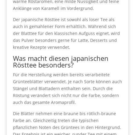
warme Röstaromen, eine milde Nussigkeit und feine
Anklänge von Karamell im Vordergrund.
Der japanische Rösttee ist sowohl als loser Tee als
auch in gemahlener Form erhältlich. Während sich
der Blatttee für den klassischen Aufguss eignet, wird
das Pulver besonders gerne für Latte, Desserts und
kreative Rezepte verwendet.
Was macht diesen japanischen
Rösttee besonders?
Für die Herstellung werden bereits verarbeitete
Grünteeblätter verwendet. Je nach Sorte können auch
Stängel und Blattadern enthalten sein. Durch die
Röstung verändert sich nicht nur die Farbe, sondern
auch das gesamte Aromaprofil.
Die Blätter nehmen eine braune bis rötlich-braune
Farbe an. Gleichzeitig treten die typischen
pflanzlichen Noten des Grüntees in den Hintergrund.
Das Ergebnis ist ein weicher, runder Tee mit einem