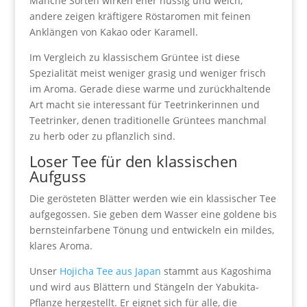
Manche Sorten wirken eher nussig und weich,
andere zeigen kräftigere Röstaromen mit feinen
Anklängen von Kakao oder Karamell.
Im Vergleich zu klassischem Grüntee ist diese
Spezialität meist weniger grasig und weniger frisch
im Aroma. Gerade diese warme und zurückhaltende
Art macht sie interessant für Teetrinkerinnen und
Teetrinker, denen traditionelle Grüntees manchmal
zu herb oder zu pflanzlich sind.
Loser Tee für den klassischen
Aufguss
Die gerösteten Blätter werden wie ein klassischer Tee
aufgegossen. Sie geben dem Wasser eine goldene bis
bernsteinfarbene Tönung und entwickeln ein mildes,
klares Aroma.
Unser
Hojicha Tee aus Japan
stammt aus Kagoshima
und wird aus Blättern und Stängeln der Yabukita-
Pflanze hergestellt. Er eignet sich für alle, die