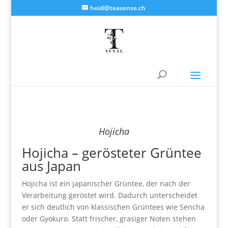
heidi@teasense.ch
Hojicha
Hojicha – gerösteter Grüntee
aus Japan
Hojicha ist ein japanischer Grüntee, der nach der
Verarbeitung geröstet wird. Dadurch unterscheidet
er sich deutlich von klassischen Grüntees wie Sencha
oder Gyokuro. Statt frischer, grasiger Noten stehen