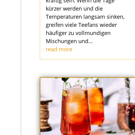
kräftig sein. Wenn die Tage
kürzer werden und die
Temperaturen langsam sinken,
greifen viele Teefans wieder
häufiger zu vollmundigen
Mischungen und...
read more