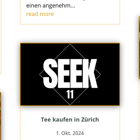
einen angenehm...
read more
Tee kaufen in Zürich
1. Okt. 2024