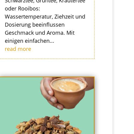
Schwarztee, Grüntee, Kräutertee
oder Rooibos:
Wassertemperatur, Ziehzeit und
Dosierung beeinflussen
Geschmack und Aroma. Mit
einigen einfachen...
read more