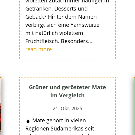
violetten Zutat immer häufiger in
Getränken, Desserts und
Gebäck? Hinter dem Namen
verbirgt sich eine Yamswurzel
mit natürlich violettem
Fruchtfleisch. Besonders...
read more
Grüner und gerösteter Mate
im Vergleich
21. Okt. 2025
🧉 Mate gehört in vielen
Regionen Südamerikas seit