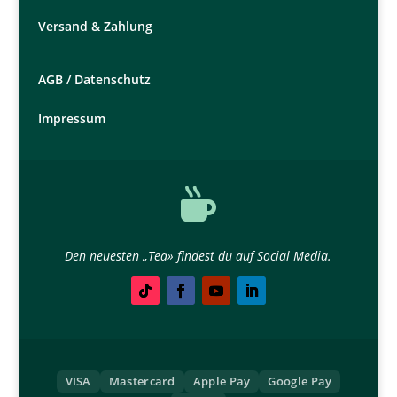
Versand & Zahlung
AGB /
Datenschutz
Impressum

Den neuesten „Tea» findest du auf Social Media.
VISA
Mastercard
Apple Pay
Google Pay