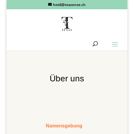
heidi@teasense.ch
Über uns
Namensgebung