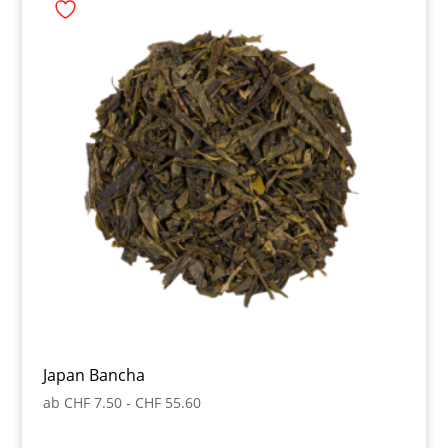
Japan Bancha
ab
CHF
7.50
-
CHF
55.60