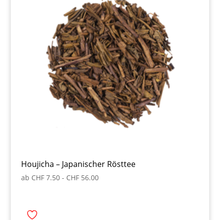
Houjicha – Japanischer Rösttee
ab
CHF
7.50
-
CHF
56.00