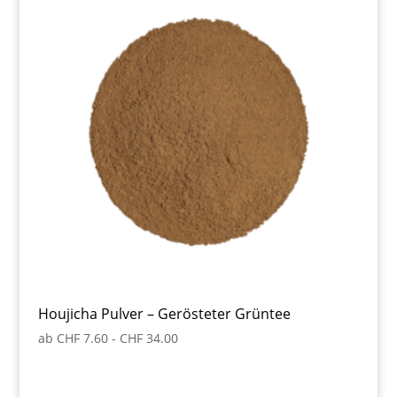
Houjicha Pulver – Gerösteter Grüntee
ab
CHF
7.60
-
CHF
34.00