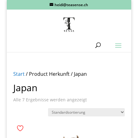
heidi@teasense.ch
Start
/ Product Herkunft / Japan
Japan
Alle 7 Ergebnisse werden angezeigt