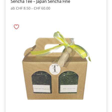
Sencha Tee – Japan Sencha Fine
ab
CHF
8.50
-
CHF
60.00