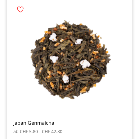
Japan Genmaicha
ab
CHF
5.80
-
CHF
42.80