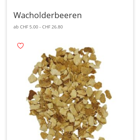
Wacholderbeeren
ab
CHF
5.00
-
CHF
26.80