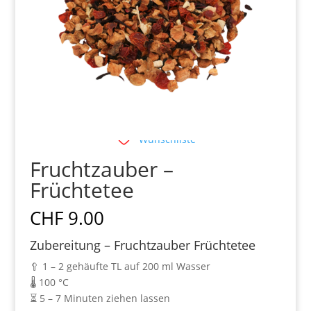
Wunschliste
Fruchtzauber –
Früchtetee
CHF
9.00
Zubereitung – Fruchtzauber Früchtetee
🥄 1 – 2 gehäufte TL auf 200 ml Wasser
🌡️ 100 °C
⏳ 5 – 7 Minuten ziehen lassen