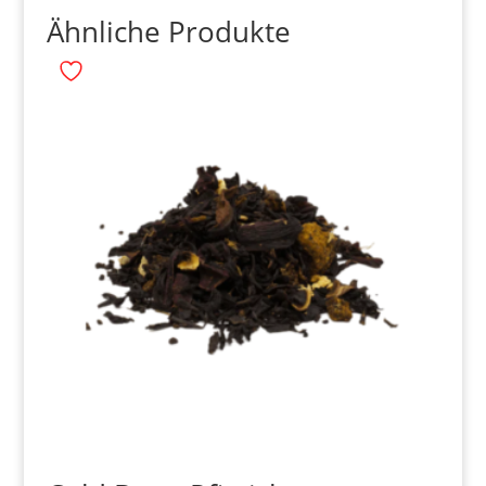
Ähnliche Produkte