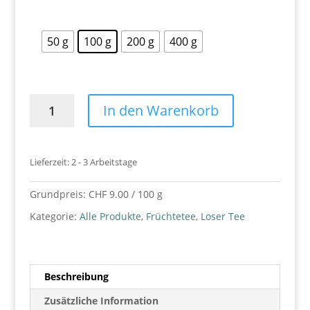
50 g
100 g
200 g
400 g
Fruchtzauber
In den Warenkorb
-
Früchtetee
Menge
Lieferzeit:
2 - 3 Arbeitstage
Grundpreis:
CHF
9.00
/
100
g
Kategorie:
Alle Produkte
,
Früchtetee
,
Loser Tee
Beschreibung
Zusätzliche Information