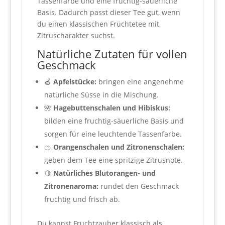
Tassenfarbe und eine fruchtig-säuerliche
Basis. Dadurch passt dieser Tee gut, wenn
du einen klassischen Früchtetee mit
Zitruscharakter suchst.
Natürliche Zutaten für vollen
Geschmack
🍏
Apfelstücke:
bringen eine angenehme
natürliche Süsse in die Mischung.
🌺
Hagebuttenschalen und Hibiskus:
bilden eine fruchtig-säuerliche Basis und
sorgen für eine leuchtende Tassenfarbe.
🍊
Orangenschalen und Zitronenschalen:
geben dem Tee eine spritzige Zitrusnote.
🍋
Natürliches Blutorangen- und
Zitronenaroma:
rundet den Geschmack
fruchtig und frisch ab.
Du kannst Fruchtzauber klassisch als