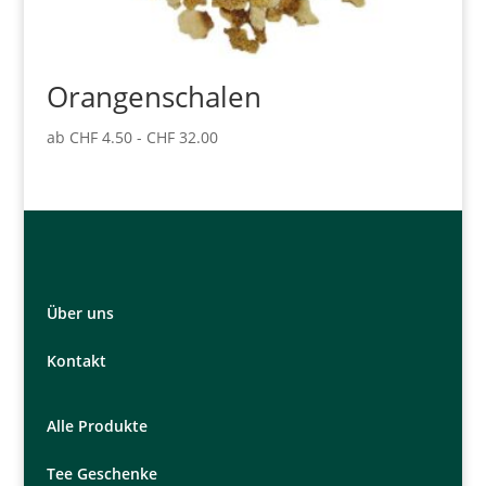
Orangenschalen
ab
CHF
4.50
-
CHF
32.00
Über uns
Kontakt
Alle Produkte
Tee Geschenke