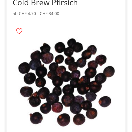
Cold Brew Pfirsich
ab
CHF
4.70
-
CHF
34.00