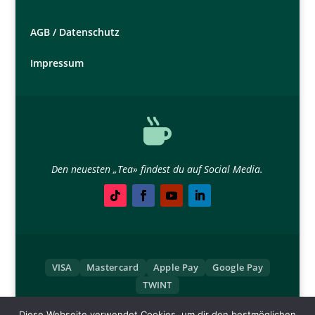
AGB /
Datenschutz
Impressum

Den neuesten „Tea» findest du auf Social Media.
VISA
Mastercard
Apple Pay
Google Pay
TWINT
Diese Webseite verwendet Cookies, um dir den bestmöglichen