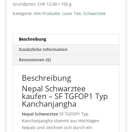
Grundpreis:
CHF
12.00
/
100
g
Kategorie:
Alle Produkte
,
Loser Tee
,
Schwarztee
Beschreibung
Zusätzliche Information
Rezensionen (0)
Beschreibung
Nepal Schwarztee
kaufen – SF TGFOP1 Typ
Kanchanjangha
Nepal Schwarztee
SF TGFOP1 Typ
Kanchanjangha stammt aus Hochlagen
Nepals und zeichnet sich durch ein