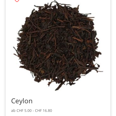
Ceylon
ab
CHF
5.00
-
CHF
16.80