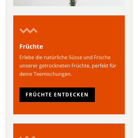
Früchte
Erlebe die natürliche Süsse und Frische
unserer getrockneten Früchte, perfekt für
deine Teemischungen.
FRÜCHTE ENTDECKEN