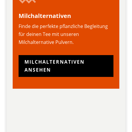
Milchalternativen
Finde die perfekte pflanzliche Begleitung
für deinen Tee mit unseren
Milchalternative Pulvern.
MILCHALTERNATIVEN
ANSEHEN