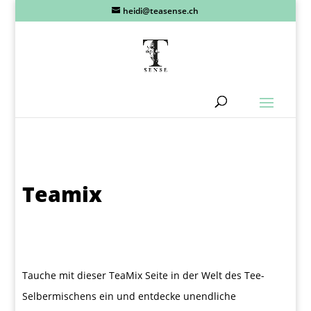
heidi@teasense.ch
Teamix
Tauche mit dieser TeaMix Seite in der Welt des Tee-
Selbermischens ein und entdecke unendliche