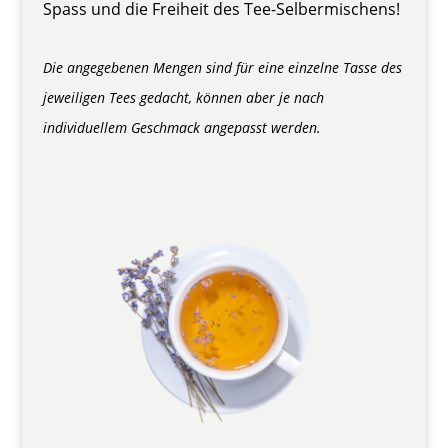
Spass und die Freiheit des Tee-Selbermischens!
Die angegebenen Mengen sind für eine einzelne Tasse des
jeweiligen Tees gedacht, können aber je nach
individuellem Geschmack angepasst werden.