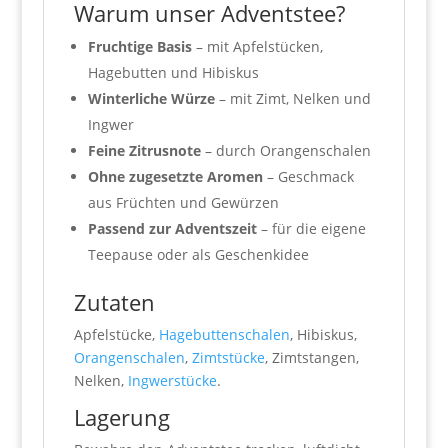
Warum unser Adventstee?
Fruchtige Basis
– mit Apfelstücken,
Hagebutten und Hibiskus
Winterliche Würze
– mit Zimt, Nelken und
Ingwer
Feine Zitrusnote
– durch Orangenschalen
Ohne zugesetzte Aromen
– Geschmack
aus Früchten und Gewürzen
Passend zur Adventszeit
– für die eigene
Teepause oder als Geschenkidee
Zutaten
Apfelstücke,
Hagebuttenschalen
, Hibiskus,
Orangenschalen
,
Zimtstücke
, Zimtstangen,
Nelken,
Ingwerstücke
.
Lagerung