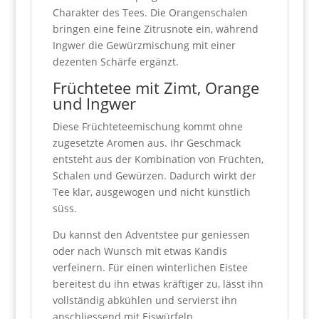
Charakter des Tees. Die Orangenschalen
bringen eine feine Zitrusnote ein, während
Ingwer die Gewürzmischung mit einer
dezenten Schärfe ergänzt.
Früchtetee mit Zimt, Orange
und Ingwer
Diese Früchteteemischung kommt ohne
zugesetzte Aromen aus. Ihr Geschmack
entsteht aus der Kombination von Früchten,
Schalen und Gewürzen. Dadurch wirkt der
Tee klar, ausgewogen und nicht künstlich
süss.
Du kannst den Adventstee pur geniessen
oder nach Wunsch mit etwas Kandis
verfeinern. Für einen winterlichen Eistee
bereitest du ihn etwas kräftiger zu, lässt ihn
vollständig abkühlen und servierst ihn
anschliessend mit Eiswürfeln.