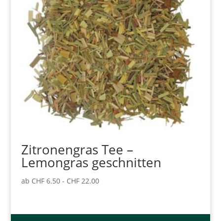
Zitronengras Tee –
Lemongras geschnitten
ab
CHF
6.50
-
CHF
22.00