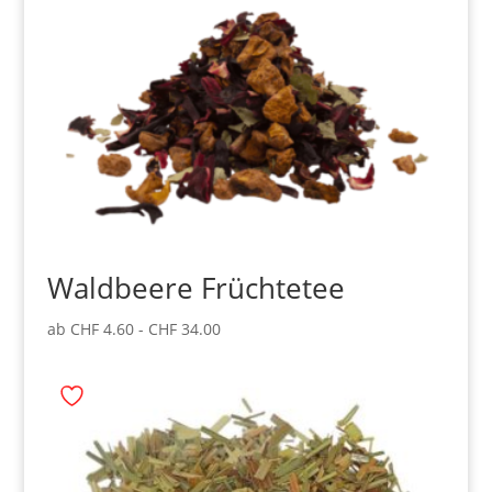
Waldbeere Früchtetee
ab
CHF
4.60
-
CHF
34.00