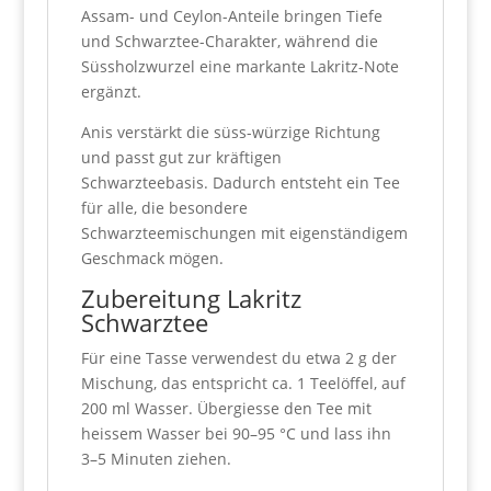
Assam- und Ceylon-Anteile bringen Tiefe
und Schwarztee-Charakter, während die
Süssholzwurzel eine markante Lakritz-Note
ergänzt.
Anis verstärkt die süss-würzige Richtung
und passt gut zur kräftigen
Schwarzteebasis. Dadurch entsteht ein Tee
für alle, die besondere
Schwarzteemischungen mit eigenständigem
Geschmack mögen.
Zubereitung Lakritz
Schwarztee
Für eine Tasse verwendest du etwa 2 g der
Mischung, das entspricht ca. 1 Teelöffel, auf
200 ml Wasser. Übergiesse den Tee mit
heissem Wasser bei 90–95 °C und lass ihn
3–5 Minuten ziehen.