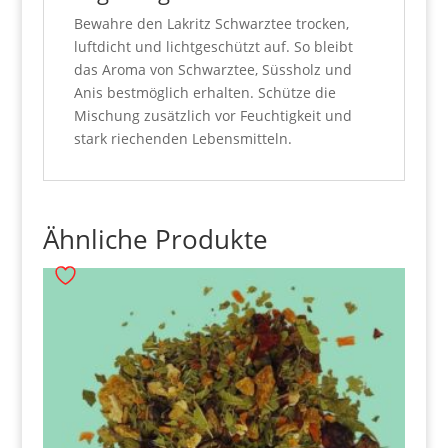
Bewahre den Lakritz Schwarztee trocken,
luftdicht und lichtgeschützt auf. So bleibt
das Aroma von Schwarztee, Süssholz und
Anis bestmöglich erhalten. Schütze die
Mischung zusätzlich vor Feuchtigkeit und
stark riechenden Lebensmitteln.
Ähnliche Produkte