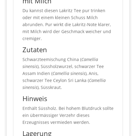
mit Milch
Du kannst diesen Lakritz Tee pur trinken
oder mit einem kleinen Schuss Milch
abrunden. Pur wirkt die Lakritz-Note klarer,
mit Milch wird der Geschmack weicher und
cremiger.
Zutaten
Schwarzteemischung China (
Camellia
sinensis
), Süssholzwurzel, schwarzer Tee
Assam Indien (
Camellia sinensis
), Anis,
schwarzer Tee Ceylon Sri Lanka (
Camellia
sinensis
), Süsskraut.
Hinweis
Enthält Süssholz. Bei hohem Blutdruck sollte
ein übermässiger Verzehr dieses
Erzeugnisses vermieden werden.
Lagerung