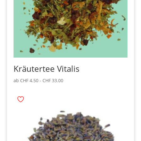
Kräutertee Vitalis
ab
CHF
4.50
-
CHF
33.00