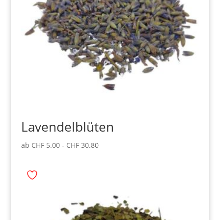
Lavendelblüten
ab
CHF
5.00
-
CHF
30.80