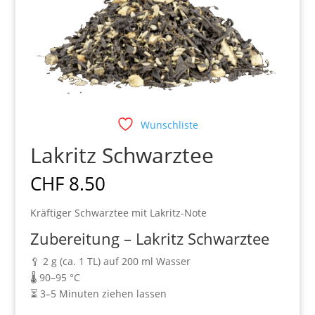
Wunschliste
Lakritz Schwarztee
CHF
8.50
Kräftiger Schwarztee mit Lakritz-Note
Zubereitung – Lakritz Schwarztee
🥄 2 g (ca. 1 TL) auf 200 ml Wasser
🌡️ 90–95 °C
⏳ 3–5 Minuten ziehen lassen