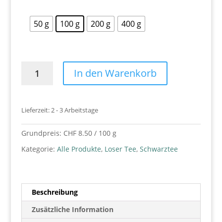
50 g
100 g
200 g
400 g
Lakritz
In den Warenkorb
Schwarztee
Menge
Lieferzeit:
2 - 3 Arbeitstage
Grundpreis:
CHF
8.50
/
100
g
Kategorie:
Alle Produkte
,
Loser Tee
,
Schwarztee
Beschreibung
Zusätzliche Information