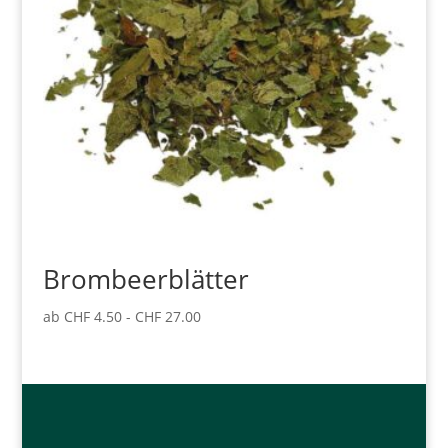
Brombeerblätter
ab
CHF
4.50
-
CHF
27.00