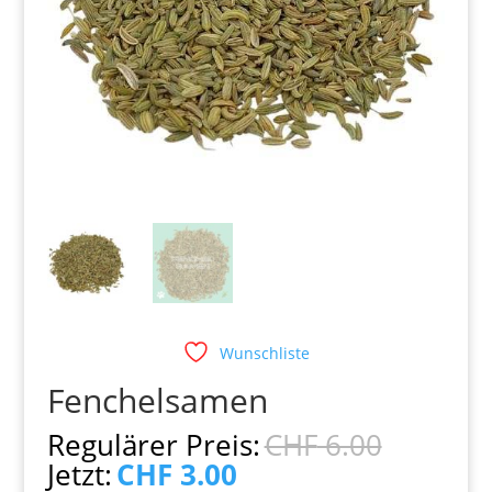
Wunschliste
Fenchelsamen
Ursprü
Regulärer Preis:
CHF
6.00
Preis
Aktueller
Jetzt:
CHF
3.00