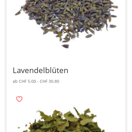
Lavendelblüten
ab
CHF
5.00
-
CHF
30.80