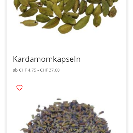
Kardamomkapseln
ab
CHF
4.75
-
CHF
37.60