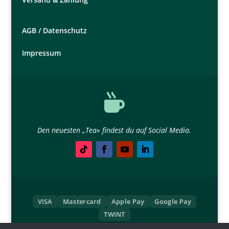
AGB /
Datenschutz
Impressum

Den neuesten „Tea» findest du auf Social Media.
VISA
Mastercard
Apple Pay
Google Pay
TWINT