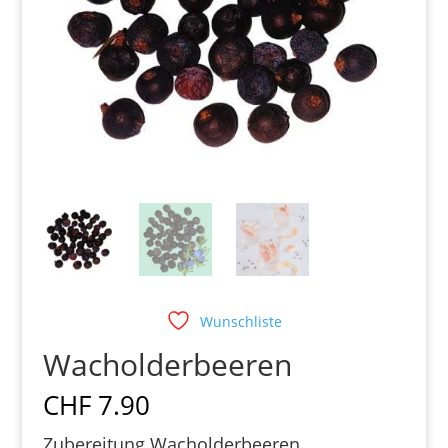
Wunschliste
Wacholderbeeren
CHF
7.90
Zubereitung Wacholderbeeren