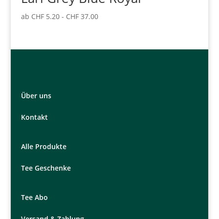
ab
CHF
5.20
-
CHF
37.00
Über uns
Kontakt
Alle Produkte
Tee Geschenke
Tee Abo
Versand & Zahlung