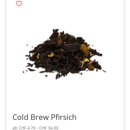
Cold Brew Pfirsich
ab
CHF
4.70
-
CHF
34.00