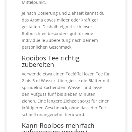
Mittelpunkt.
Je nach Dosierung und Ziehzeit kannst du
das Aroma etwas milder oder kräftiger
gestalten. Deshalb eignet sich loser
Rotbuschtee besonders gut für eine
individuelle Zubereitung nach deinem
persönlichen Geschmack.
Rooibos Tee richtig
zubereiten
Verwende etwa einen Teelöffel losen Tee für
2 bis 3 dl Wasser. Übergiesse die Blätter mit
sprudelnd kochendem Wasser und lasse
den Aufguss fünf bis sieben Minuten
ziehen. Eine längere Ziehzeit sorgt für einen
kräftigeren Geschmack, ohne dass der Tee
schnell unangenehm herb wird.
Kann Rooibos mehrfach
aufgegossen werden?