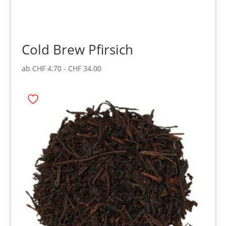
Cold Brew Pfirsich
ab
CHF
4.70
-
CHF
34.00