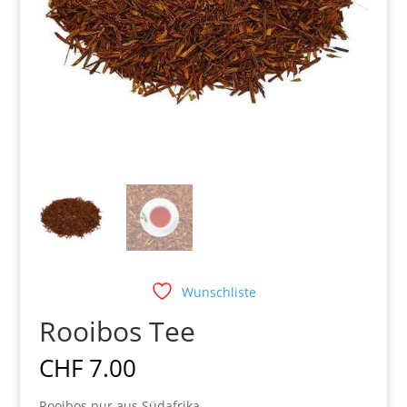
Wunschliste
Rooibos Tee
CHF
7.00
Rooibos pur aus Südafrika