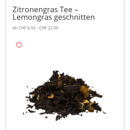
Zitronengras Tee –
Lemongras geschnitten
ab
CHF
6.50
-
CHF
22.00